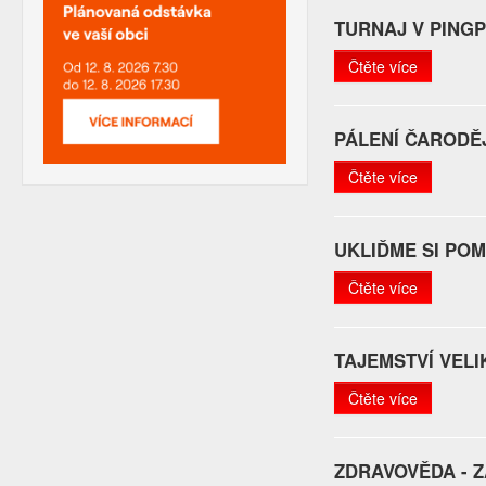
TURNAJ V PING
Čtěte více
PÁLENÍ ČARODĚ
Čtěte více
UKLIĎME SI POM
Čtěte více
TAJEMSTVÍ VEL
Čtěte více
ZDRAVOVĚDA - 