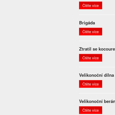
Čtěte více
Brigáda
Čtěte více
Ztratil se kocour
Čtěte více
Velikonoční dílna
Čtěte více
Velikonoční berá
Čtěte více