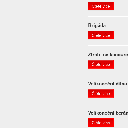
Čtěte více
Brigáda
Čtěte více
Ztratil se kocour
Čtěte více
Velikonoční dílna
Čtěte více
Velikonoční berá
Čtěte více