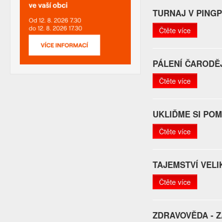
TURNAJ V PING
Čtěte více
PÁLENÍ ČARODĚ
Čtěte více
UKLIĎME SI POM
Čtěte více
TAJEMSTVÍ VEL
Čtěte více
ZDRAVOVĚDA - 