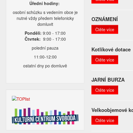
Úřední hodiny:
osobní schůzku s vedením obce je
nutné vždy předem telefonicky
OZNÁMENÍ
domluvit
Čtěte více
Pondělí:
9:00 - 17:00
Čtvrtek:
9:00 - 17:00
polední pauza
Kotlíkové dotace
11:00-12:00
Čtěte více
ostatní dny po domluvě
JARNÍ BURZA
Čtěte více
Velkoobjemové ko
Čtěte více