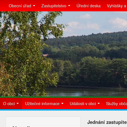
Obecní úřad
Zastupitelstvo
Úřední deska
Vyhlášky a
O obci
Užitečné informace
Události v obci
Služby ob
Jednání zastupite