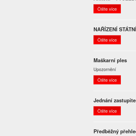
Čtěte více
NAŘÍZENÍ STÁTN
Čtěte více
Maškarní ples
Upozornění
Čtěte více
Jednání zastupit
Čtěte více
Předběžný přehle