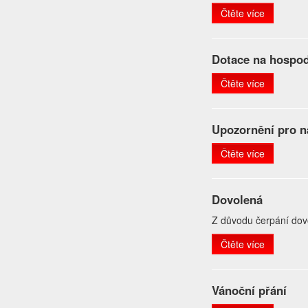
Čtěte více
Dotace na hospod
Čtěte více
Upozornění pro n
Čtěte více
Dovolená
Z důvodu čerpání dov
Čtěte více
Vánoční přání