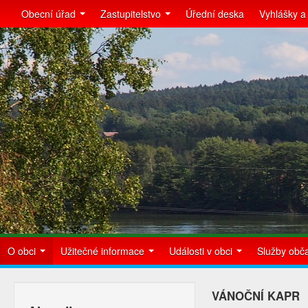
Obecní úřad
Zastupitelstvo
Úřední deska
Vyhlášky a
O obci
Užitečné informace
Události v obci
Služby ob
VÁNOČNÍ KAPR