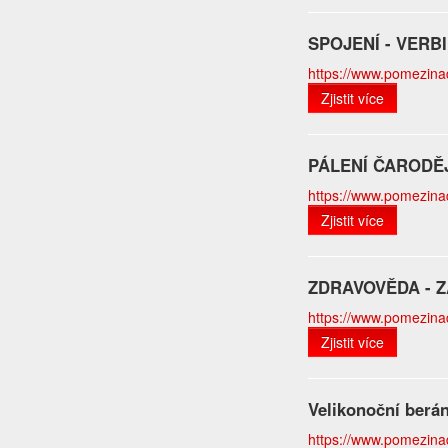
SPOJENÍ - VER
https://www.pomezinado
Zjistit více
PÁLENÍ ČARODĚ
https://www.pomezinado
Zjistit více
ZDRAVOVĚDA - 
https://www.pomezinad
Zjistit více
Velikonoční berá
https://www.pomezinad