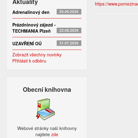
Aktuality
https://www.pomezinad
Adrenalinový den
05.09.2026
Prázdninový zájezd -
TECHMANIA Plzeň
22.08.2026
UZAVŘENÍ OÚ
31.07.2026
Zobrazit všechny novinky
Přihlásit k odběru
Obecní knihovna
Webové stránky naší knihovny
najdete
zde​