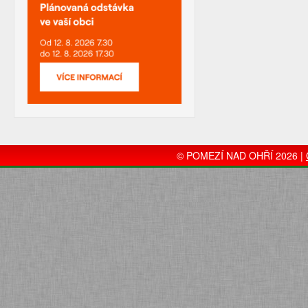
© POMEZÍ NAD OHŘÍ 2026 |