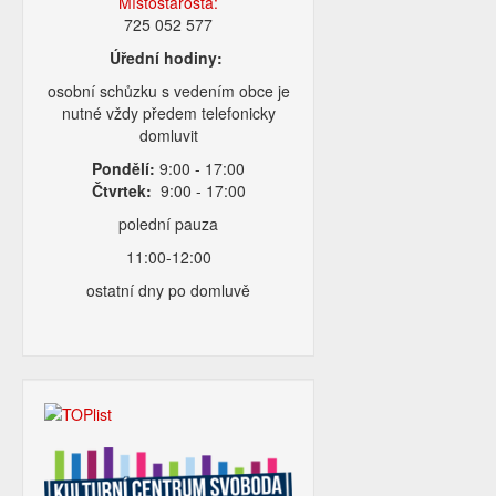
Místostarosta:
725 052 577
Úřední hodiny:
osobní schůzku s vedením obce je
nutné vždy předem telefonicky
domluvit
Pondělí:
9:00 - 17:00
Čtvrtek:
9:00 - 17:00
polední pauza
11:00-12:00
ostatní dny po domluvě