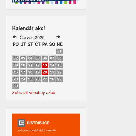
Kalendář akcí
Červen 2025
PO
ÚT
ST
ČT
PÁ
SO
NE
01
02
03
04
05
06
07
08
09
10
11
12
13
14
15
16
17
18
19
20
21
22
23
24
25
26
27
28
29
30
Zobrazit všechny akce