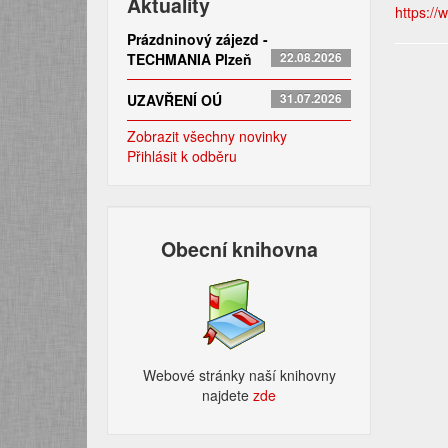
Aktuality
https://
Prázdninový zájezd -
TECHMANIA Plzeň
22.08.2026
UZAVŘENÍ OÚ
31.07.2026
Zobrazit všechny novinky
Přihlásit k odběru
Obecní knihovna
Webové stránky naší knihovny
najdete
zde​