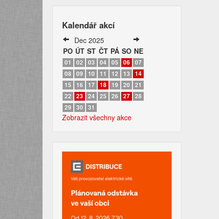
Kalendář akcí
Dec 2025
PO
ÚT
ST
ČT
PÁ
SO
NE
01
02
03
04
05
06
07
08
09
10
11
12
13
14
15
16
17
18
19
20
21
22
23
24
25
26
27
28
29
30
31
Zobrazit všechny akce