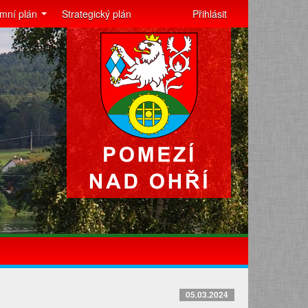
mní plán
Strategický plán
Přihlásit
05.03.2024