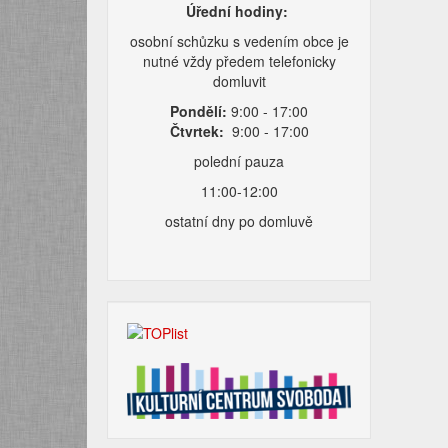
Úřední hodiny:
osobní schůzku s vedením obce je
nutné vždy předem telefonicky
domluvit
Pondělí:
9:00 - 17:00
Čtvrtek:
9:00 - 17:00
polední pauza
11:00-12:00
ostatní dny po domluvě