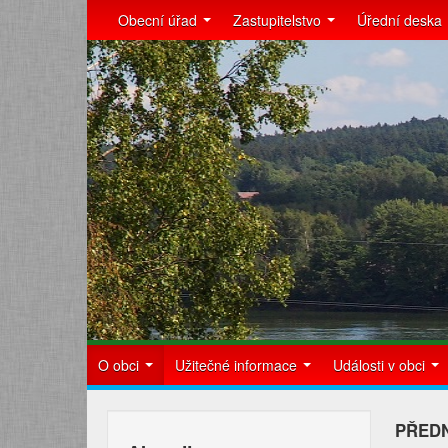
Obecní úřad
Zastupitelstvo
Úřední deska
O obci
Užitečné informace
Události v obci
PŘEDN