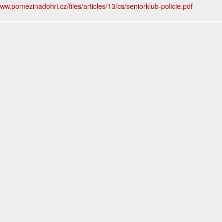
www.pomezinadohri.cz/files/articles/13/cs/seniorklub-policie.pdf