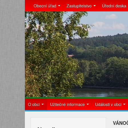
Obecní úřad
Zastupitelstvo
Úřední deska
O obci
Užitečné informace
Události v obci
VÁNOČ