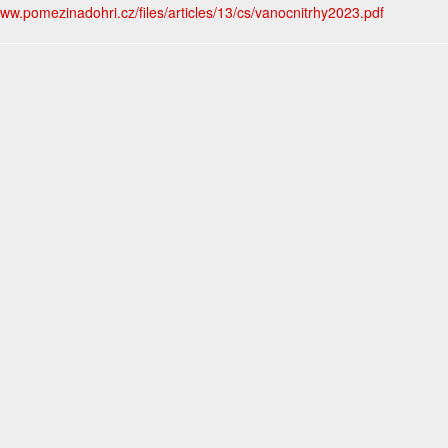
www.pomezinadohri.cz/files/articles/13/cs/vanocnitrhy2023.pdf