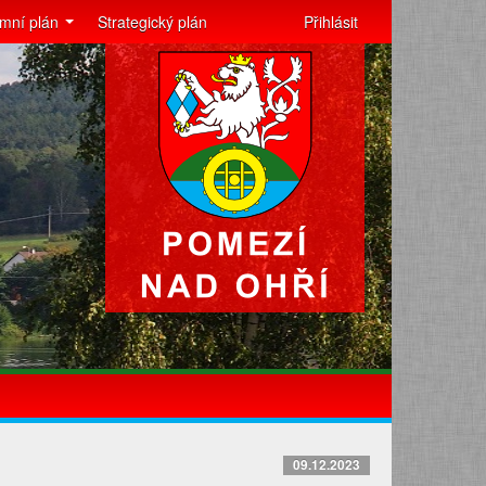
mní plán
Strategický plán
Přihlásit
09.12.2023