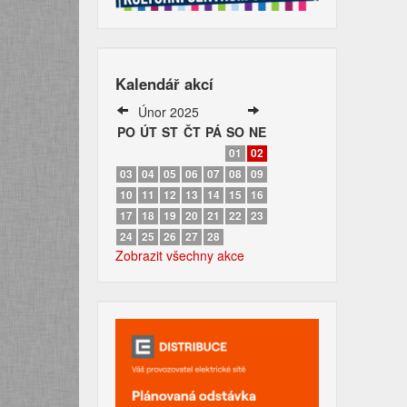
Kalendář akcí
Únor 2025
PO
ÚT
ST
ČT
PÁ
SO
NE
01
02
03
04
05
06
07
08
09
10
11
12
13
14
15
16
17
18
19
20
21
22
23
24
25
26
27
28
Zobrazit všechny akce