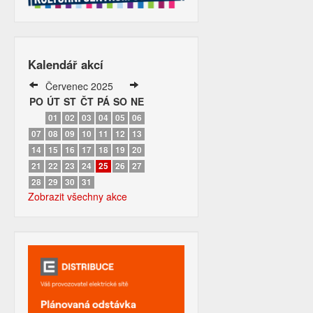
Kalendář akcí
Červenec 2025
PO
ÚT
ST
ČT
PÁ
SO
NE
01
02
03
04
05
06
07
08
09
10
11
12
13
14
15
16
17
18
19
20
21
22
23
24
25
26
27
28
29
30
31
Zobrazit všechny akce