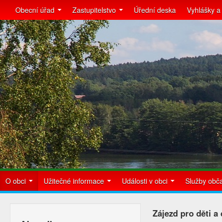
Obecní úřad
Zastupitelstvo
Úřední deska
Vyhlášky a
O obci
Užitečné informace
Události v obci
Služby ob
Zájezd pro děti a