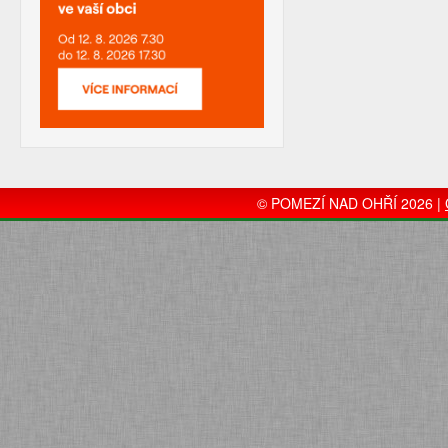
© POMEZÍ NAD OHŘÍ 2026 |