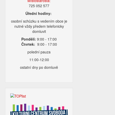
Místostarosta:
725 052 577
Úřední hodiny:
osobní schůzku s vedením obce je
nutné vždy předem telefonicky
domluvit
Pondělí:
9:00 - 17:00
Čtvrtek:
9:00 - 17:00
polední pauza
11:00-12:00
ostatní dny po domluvě