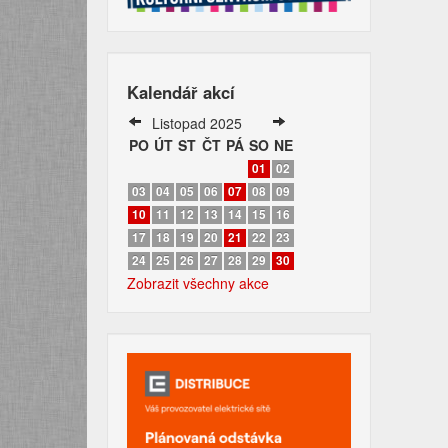
Kalendář akcí
Listopad 2025
PO
ÚT
ST
ČT
PÁ
SO
NE
01
02
03
04
05
06
07
08
09
10
11
12
13
14
15
16
17
18
19
20
21
22
23
24
25
26
27
28
29
30
Zobrazit všechny akce