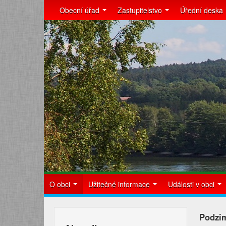
Obecní úřad
Zastupitelstvo
Úřední deska
O obci
Užitečné informace
Události v obci
Podzi