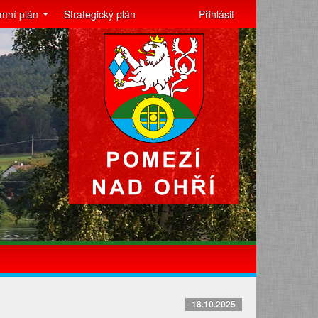
mní plán
Strategický plán
Přihlásit
18.10.2025