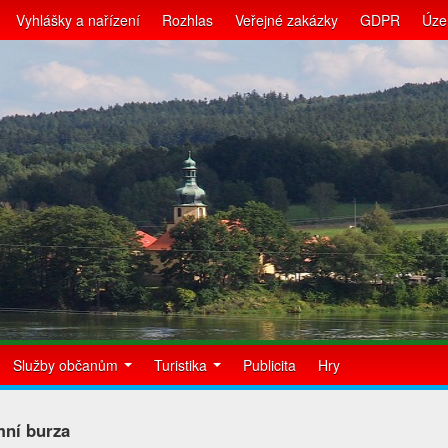
Vyhlášky a nařízení
Rozhlas
Veřejné zakázky
GDPR
Úze
Služby občanům
Turistika
Publicita
Hry
mní burza