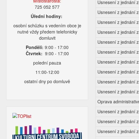
Místostarosta:
Usnesení z jednání z
725 052 577
Usnesení z jednání z
Úřední hodiny:
Usnesení z jednání 
osobní schůzku s vedením obce je
nutné vždy předem telefonicky
Usnesení z jednání z
domluvit
Usnesení z jednání 
Pondělí:
9:00 - 17:00
Usnesení z jednání 
Čtvrtek:
9:00 - 17:00
Usnesení z jednání 
polední pauza
Usnesení z jednání 
11:00-12:00
ostatní dny po domluvě
Usnesení z jednání 
Usnesení z jednání z
Oprava administrati
Usnesení z jednání 
Usnesení z jednání 
Usnesení z jednání 