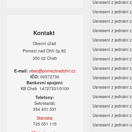
Usnesení z jednání 
Usnesení z jednání 
Usnesení z jednání 
Usnesení z jednání 
Kontakt
Usnesení z jednání 
Obecní úřad
Usnesení z jednání 
Pomezí nad Ohří čp.82
350 02 Cheb
Usnesení z jednání 
Usnesení z jednání z
E-mail:
obec@pomezinadohri.cz
IČO:
00572730
Usnesení z jednání 
Bankovní spojení:
Usnesení z jednání z
KB Cheb 14727331/0100
Usnesení z jednání 
Telefony:
Sekretariát:
Usnesení z jednání z
354 431 531
Usnesení z jednání 
Starosta:
725 051 115
Usnesení z jednání u