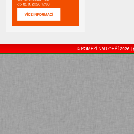
© POMEZÍ NAD OHŘÍ 2026 |