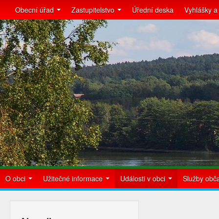
Obecní úřad
Zastupitelstvo
Úřední deska
Vyhlášky a
O obci
Užitečné informace
Události v obci
Služby ob