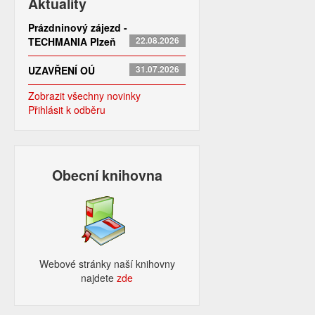
Aktuality
Prázdninový zájezd -
TECHMANIA Plzeň
22.08.2026
UZAVŘENÍ OÚ
31.07.2026
Zobrazit všechny novinky
Přihlásit k odběru
Obecní knihovna
Webové stránky naší knihovny
najdete
zde​