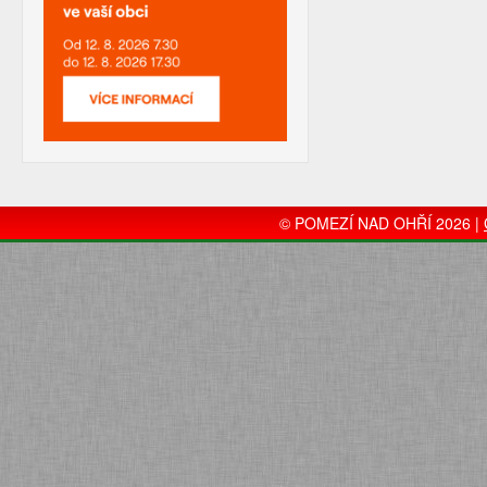
© POMEZÍ NAD OHŘÍ 2026 |