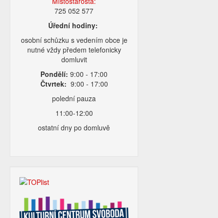
Místostarosta:
725 052 577
Úřední hodiny:
osobní schůzku s vedením obce je
nutné vždy předem telefonicky
domluvit
Pondělí:
9:00 - 17:00
Čtvrtek:
9:00 - 17:00
polední pauza
11:00-12:00
ostatní dny po domluvě