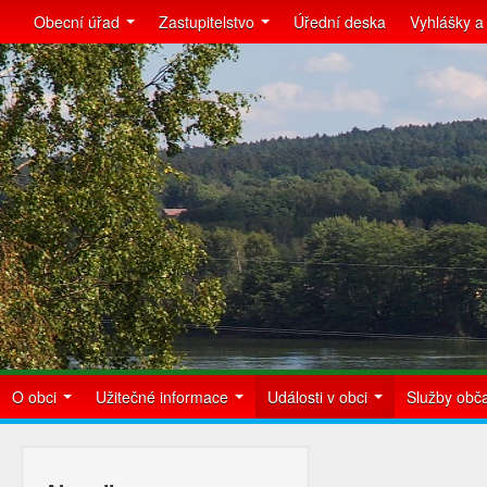
Obecní úřad
Zastupitelstvo
Úřední deska
Vyhlášky a
O obci
Užitečné informace
Události v obci
Služby ob