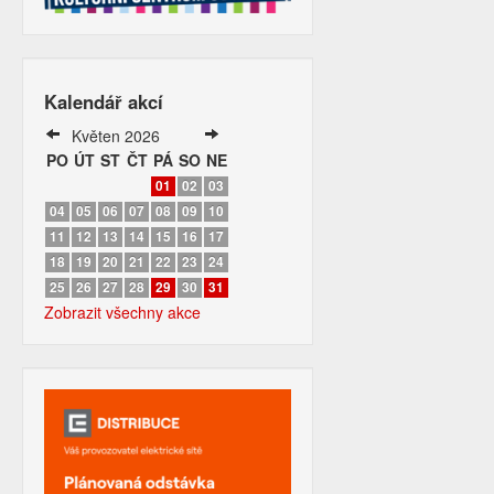
Kalendář akcí
Květen 2026
PO
ÚT
ST
ČT
PÁ
SO
NE
01
02
03
04
05
06
07
08
09
10
11
12
13
14
15
16
17
18
19
20
21
22
23
24
25
26
27
28
29
30
31
Zobrazit všechny akce