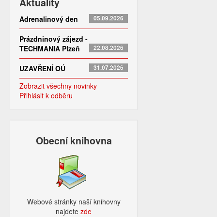
Aktuality
Adrenalinový den
05.09.2026
Prázdninový zájezd -
TECHMANIA Plzeň
22.08.2026
UZAVŘENÍ OÚ
31.07.2026
Zobrazit všechny novinky
Přihlásit k odběru
Obecní knihovna
Webové stránky naší knihovny
najdete
zde​