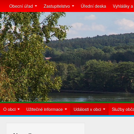
Obecní úřad
Zastupitelstvo
Úřední deska
Vyhlášky a
O obci
Užitečné informace
Události v obci
Služby ob