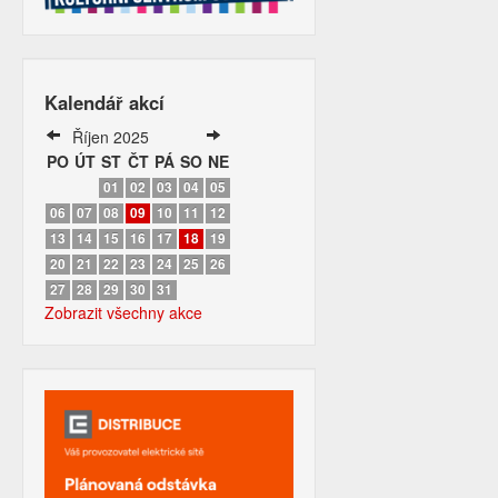
Kalendář akcí
Říjen 2025
PO
ÚT
ST
ČT
PÁ
SO
NE
01
02
03
04
05
06
07
08
09
10
11
12
13
14
15
16
17
18
19
20
21
22
23
24
25
26
27
28
29
30
31
Zobrazit všechny akce