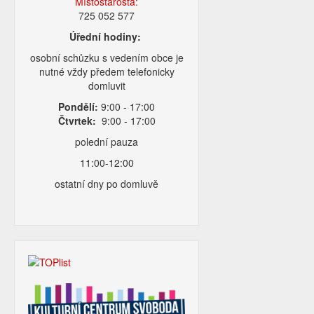
Místostarosta:
725 052 577
Úřední hodiny:
osobní schůzku s vedením obce je
nutné vždy předem telefonicky
domluvit
Pondělí:
9:00 - 17:00
Čtvrtek:
9:00 - 17:00
polední pauza
11:00-12:00
ostatní dny po domluvě