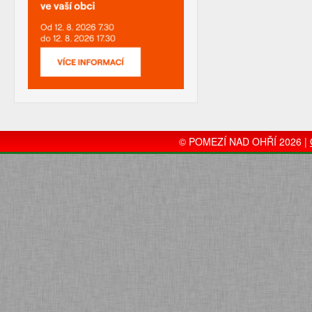
© POMEZÍ NAD OHŘÍ 2026 |