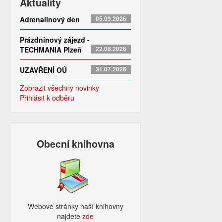
Aktuality
Adrenalinový den
05.09.2026
Prázdninový zájezd -
TECHMANIA Plzeň
22.08.2026
UZAVŘENÍ OÚ
31.07.2026
Zobrazit všechny novinky
Přihlásit k odběru
Obecní knihovna
Webové stránky naší knihovny
najdete
zde​