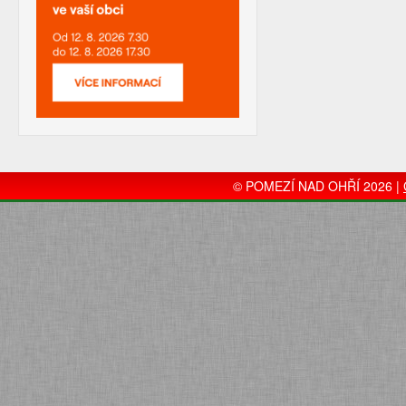
© POMEZÍ NAD OHŘÍ 2026 |