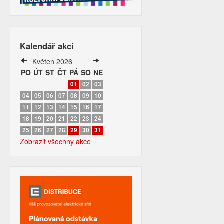
Kalendář akcí
Květen 2026
PO
ÚT
ST
ČT
PÁ
SO
NE
01
02
03
04
05
06
07
08
09
10
11
12
13
14
15
16
17
18
19
20
21
22
23
24
25
26
27
28
29
30
31
Zobrazit všechny akce