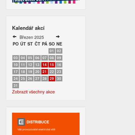
Kalendář akcí
Březen 2025
PO
ÚT
ST
ČT
PÁ
SO
NE
01
02
03
04
05
06
07
08
09
10
11
12
13
14
15
16
17
18
19
20
21
22
23
24
25
26
27
28
29
30
31
Zobrazit všechny akce