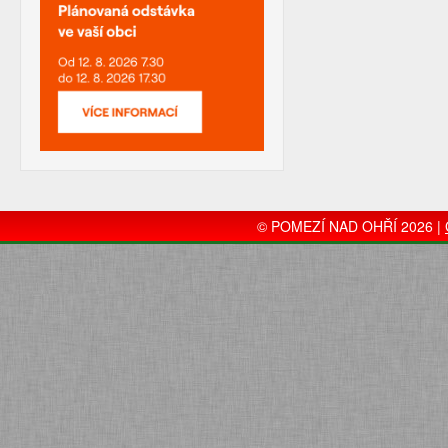
© POMEZÍ NAD OHŘÍ 2026 |