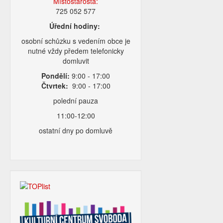
Místostarosta:
725 052 577
Úřední hodiny:
osobní schůzku s vedením obce je
nutné vždy předem telefonicky
domluvit
Pondělí:
9:00 - 17:00
Čtvrtek:
9:00 - 17:00
polední pauza
11:00-12:00
ostatní dny po domluvě