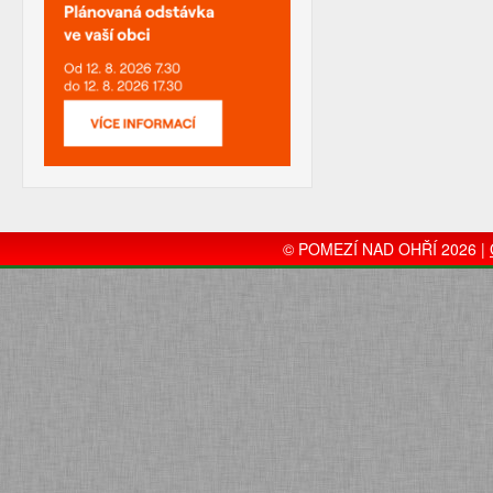
© POMEZÍ NAD OHŘÍ 2026 |