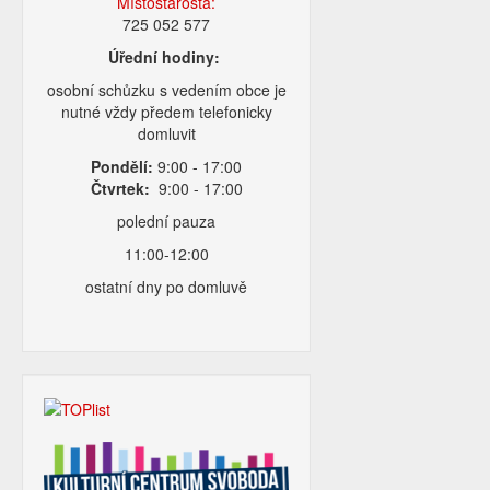
Místostarosta:
725 052 577
Úřední hodiny:
osobní schůzku s vedením obce je
nutné vždy předem telefonicky
domluvit
Pondělí:
9:00 - 17:00
Čtvrtek:
9:00 - 17:00
polední pauza
11:00-12:00
ostatní dny po domluvě