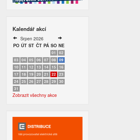
Kalendář akcí
Srpen 2026
PO
ÚT
ST
ČT
PÁ
SO
NE
01
02
03
04
05
06
07
08
09
10
11
12
13
14
15
16
17
18
19
20
21
22
23
24
25
26
27
28
29
30
31
Zobrazit všechny akce