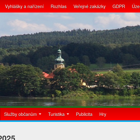
Vyhlášky a nařízení
Rozhlas
Veřejné zakázky
GDPR
Úze
Služby občanům
Turistika
Publicita
Hry
2025