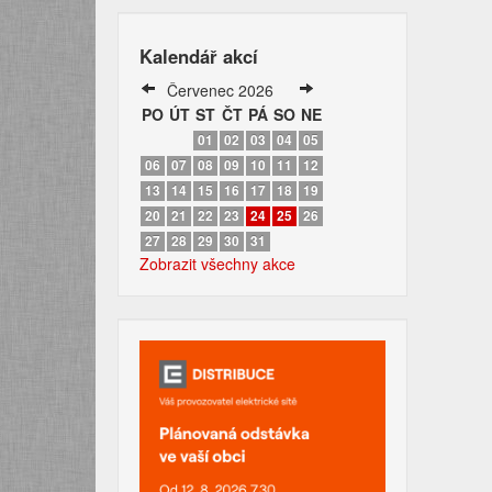
Kalendář akcí
Červenec 2026
PO
ÚT
ST
ČT
PÁ
SO
NE
01
02
03
04
05
06
07
08
09
10
11
12
13
14
15
16
17
18
19
20
21
22
23
24
25
26
27
28
29
30
31
Zobrazit všechny akce