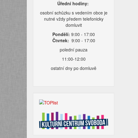
Úřední hodiny:
osobní schůzku s vedením obce je
nutné vždy předem telefonicky
domluvit
Pondělí:
9:00 - 17:00
Čtvrtek:
9:00 - 17:00
polední pauza
11:00-12:00
ostatní dny po domluvě