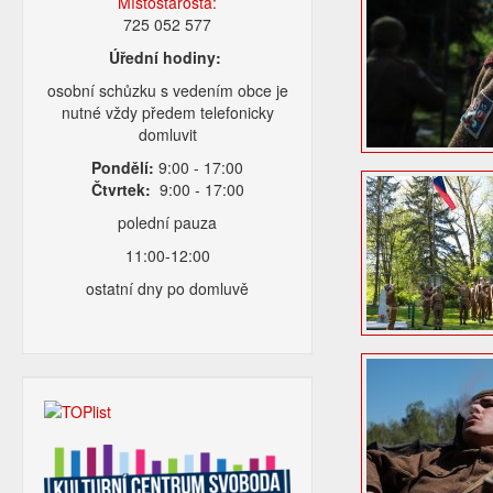
Místostarosta:
725 052 577
Úřední hodiny:
osobní schůzku s vedením obce je
nutné vždy předem telefonicky
domluvit
Pondělí:
9:00 - 17:00
Čtvrtek:
9:00 - 17:00
polední pauza
11:00-12:00
ostatní dny po domluvě