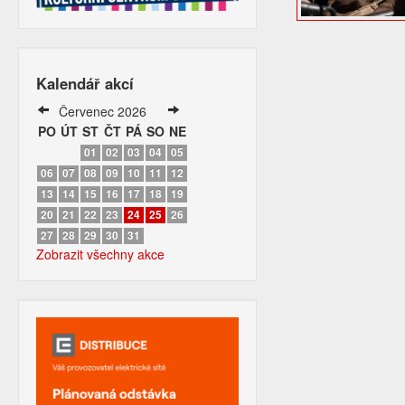
Kalendář akcí
Červenec 2026
PO
ÚT
ST
ČT
PÁ
SO
NE
01
02
03
04
05
06
07
08
09
10
11
12
13
14
15
16
17
18
19
20
21
22
23
24
25
26
27
28
29
30
31
Zobrazit všechny akce