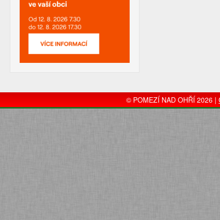
© POMEZÍ NAD OHŘÍ 2026 |