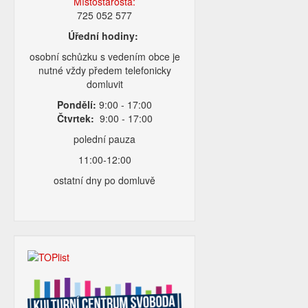
Místostarosta:
725 052 577
Úřední hodiny:
osobní schůzku s vedením obce je
nutné vždy předem telefonicky
domluvit
Pondělí:
9:00 - 17:00
Čtvrtek:
9:00 - 17:00
polední pauza
11:00-12:00
ostatní dny po domluvě