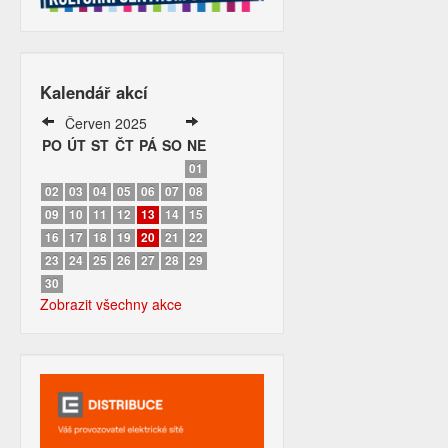
Kalendář akcí
Červen 2025
PO
ÚT
ST
ČT
PÁ
SO
NE
01
02
03
04
05
06
07
08
09
10
11
12
13
14
15
16
17
18
19
20
21
22
23
24
25
26
27
28
29
30
Zobrazit všechny akce