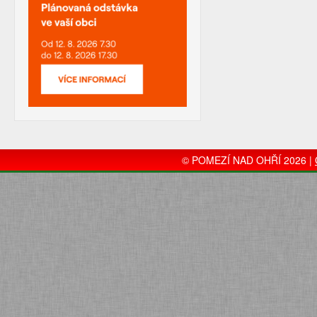
© POMEZÍ NAD OHŘÍ 2026 |