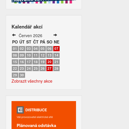
Kalendář akcí
Červen 2026
PO
ÚT
ST
ČT
PÁ
SO
NE
01
02
03
04
05
06
07
08
09
10
11
12
13
14
15
16
17
18
19
20
21
22
23
24
25
26
27
28
29
30
Zobrazit všechny akce