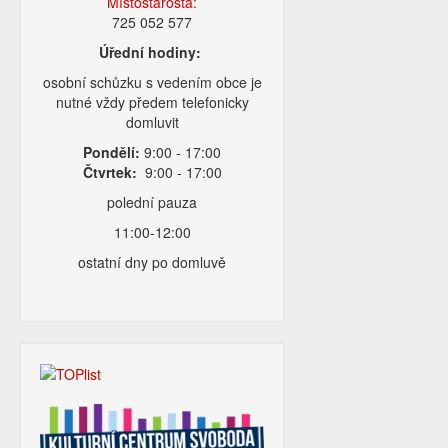
Místostarosta:
725 052 577
Úřední hodiny:
osobní schůzku s vedením obce je
nutné vždy předem telefonicky
domluvit
Pondělí:
9:00 - 17:00
Čtvrtek:
9:00 - 17:00
polední pauza
11:00-12:00
ostatní dny po domluvě