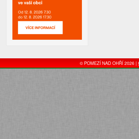
© POMEZÍ NAD OHŘÍ 2026 |