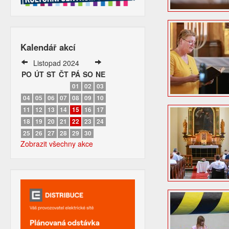
Kalendář akcí
Listopad 2024
PO
ÚT
ST
ČT
PÁ
SO
NE
01
02
03
04
05
06
07
08
09
10
11
12
13
14
15
16
17
18
19
20
21
22
23
24
25
26
27
28
29
30
Zobrazit všechny akce