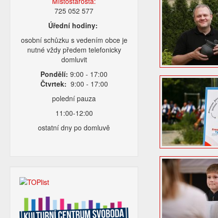
Místostarosta:
725 052 577
Úřední hodiny:
osobní schůzku s vedením obce je
nutné vždy předem telefonicky
domluvit
Pondělí:
9:00 - 17:00
Čtvrtek:
9:00 - 17:00
polední pauza
11:00-12:00
ostatní dny po domluvě