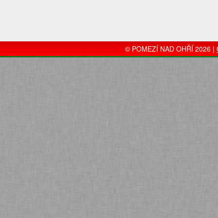
© POMEZÍ NAD OHŘÍ 2026 |