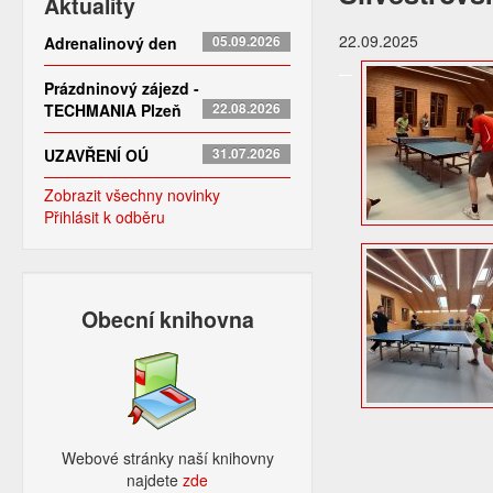
Aktuality
22.09.2025
Adrenalinový den
05.09.2026
Prázdninový zájezd -
TECHMANIA Plzeň
22.08.2026
UZAVŘENÍ OÚ
31.07.2026
Zobrazit všechny novinky
Přihlásit k odběru
Obecní knihovna
Webové stránky naší knihovny
najdete
zde​