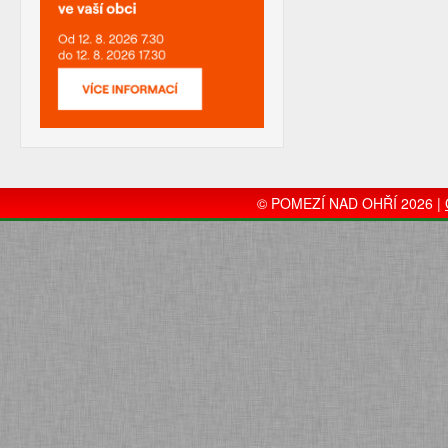
© POMEZÍ NAD OHŘÍ 2026 |