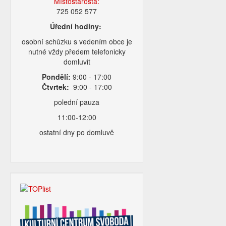
Místostarosta:
725 052 577
Úřední hodiny:
osobní schůzku s vedením obce je
nutné vždy předem telefonicky
domluvit
Pondělí:
9:00 - 17:00
Čtvrtek:
9:00 - 17:00
polední pauza
11:00-12:00
ostatní dny po domluvě