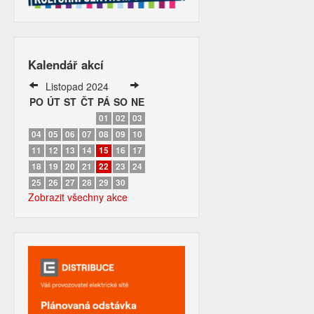
Kalendář akcí
Listopad 2024
PO
ÚT
ST
ČT
PÁ
SO
NE
01
02
03
04
05
06
07
08
09
10
11
12
13
14
15
16
17
18
19
20
21
22
23
24
25
26
27
28
29
30
Zobrazit všechny akce