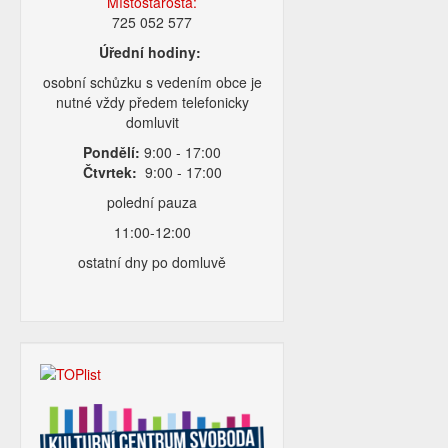
Místostarosta:
725 052 577
Úřední hodiny:
osobní schůzku s vedením obce je
nutné vždy předem telefonicky
domluvit
Pondělí:
9:00 - 17:00
Čtvrtek:
9:00 - 17:00
polední pauza
11:00-12:00
ostatní dny po domluvě