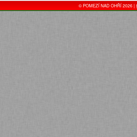
© POMEZÍ NAD OHŘÍ 2026 |