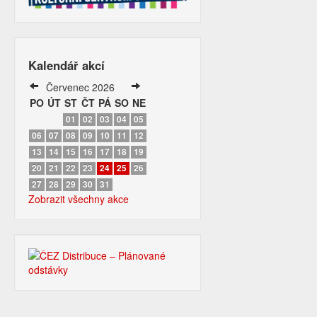
Kalendář akcí
Červenec 2026
PO
ÚT
ST
ČT
PÁ
SO
NE
01
02
03
04
05
06
07
08
09
10
11
12
13
14
15
16
17
18
19
20
21
22
23
24
25
26
27
28
29
30
31
Zobrazit všechny akce