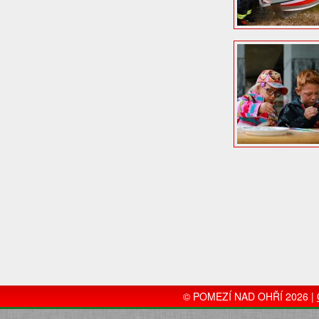
© POMEZÍ NAD OHŘÍ 2026 |