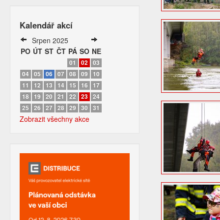
Kalendář akcí
Srpen 2025
PO
ÚT
ST
ČT
PÁ
SO
NE
01
02
03
04
05
06
07
08
09
10
11
12
13
14
15
16
17
18
19
20
21
22
23
24
25
26
27
28
29
30
31
Zobrazit všechny akce