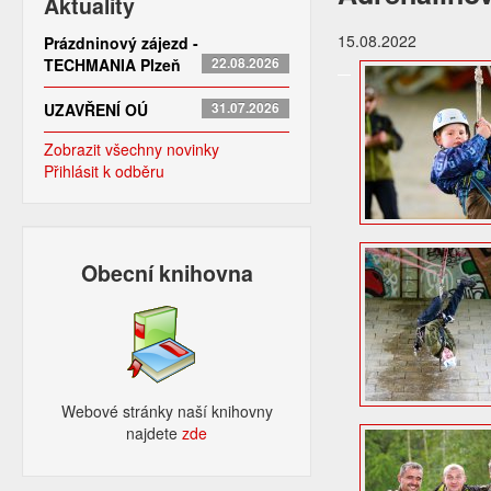
Aktuality
15.08.2022
Prázdninový zájezd -
TECHMANIA Plzeň
22.08.2026
UZAVŘENÍ OÚ
31.07.2026
Zobrazit všechny novinky
Přihlásit k odběru
Obecní knihovna
Webové stránky naší knihovny
najdete
zde​