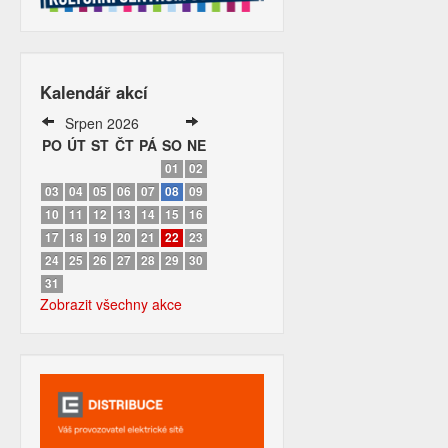
Kalendář akcí
Srpen 2026
PO
ÚT
ST
ČT
PÁ
SO
NE
01
02
03
04
05
06
07
08
09
10
11
12
13
14
15
16
17
18
19
20
21
22
23
24
25
26
27
28
29
30
31
Zobrazit všechny akce