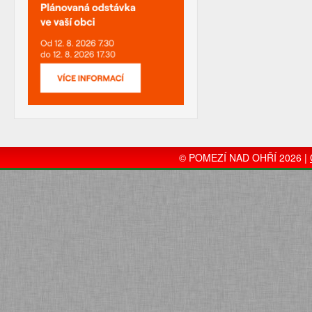
© POMEZÍ NAD OHŘÍ 2026 |