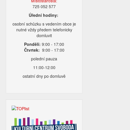
Místostarosta:
725 052 577
Úřední hodiny:
osobní schůzku s vedením obce je
nutné vždy předem telefonicky
domluvit
Pondělí:
9:00 - 17:00
Čtvrtek:
9:00 - 17:00
polední pauza
11:00-12:00
ostatní dny po domluvě