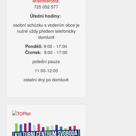
Místostarosta:
725 052 577
Úřední hodiny:
osobní schůzku s vedením obce je
nutné vždy předem telefonicky
domluvit
Pondělí:
9:00 - 17:00
Čtvrtek:
9:00 - 17:00
polední pauza
11:00-12:00
ostatní dny po domluvě