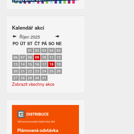
Kalendář akcí
Říjen 2025
PO
ÚT
ST
ČT
PÁ
SO
NE
01
02
03
04
05
06
07
08
09
10
11
12
13
14
15
16
17
18
19
20
21
22
23
24
25
26
27
28
29
30
31
Zobrazit všechny akce