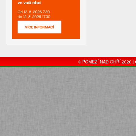
© POMEZÍ NAD OHŘÍ 2026 |