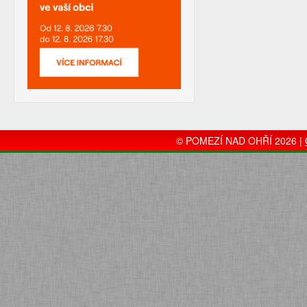
© POMEZÍ NAD OHŘÍ 2026 |