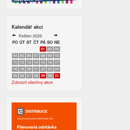
Kalendář akcí
Květen 2026
PO
ÚT
ST
ČT
PÁ
SO
NE
01
02
03
04
05
06
07
08
09
10
11
12
13
14
15
16
17
18
19
20
21
22
23
24
25
26
27
28
29
30
31
Zobrazit všechny akce