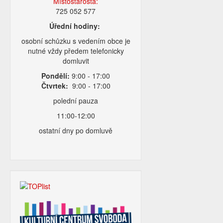
Místostarosta:
725 052 577
Úřední hodiny:
osobní schůzku s vedením obce je
nutné vždy předem telefonicky
domluvit
Pondělí:
9:00 - 17:00
Čtvrtek:
9:00 - 17:00
polední pauza
11:00-12:00
ostatní dny po domluvě