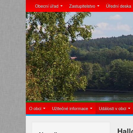
Obecní úřad
Zastupitelstvo
Úřední deska
O obci
Užitečné informace
Události v obci
Hal