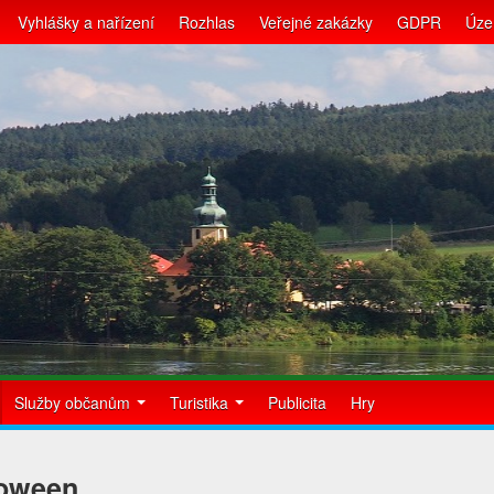
Vyhlášky a nařízení
Rozhlas
Veřejné zakázky
GDPR
Úze
Služby občanům
Turistika
Publicita
Hry
loween