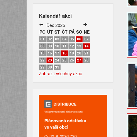
Kalendář akcí
Dec 2025
PO
ÚT
ST
ČT
PÁ
SO
NE
01
02
03
04
05
06
07
08
09
10
11
12
13
14
15
16
17
18
19
20
21
22
23
24
25
26
27
28
29
30
31
Zobrazit všechny akce