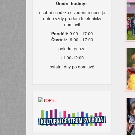
Úřední hodiny:
osobní schůzku s vedením obce je
nutné vždy předem telefonicky
domluvit
Pondělí:
9:00 - 17:00
Čtvrtek:
9:00 - 17:00
polední pauza
11:00-12:00
ostatní dny po domluvě