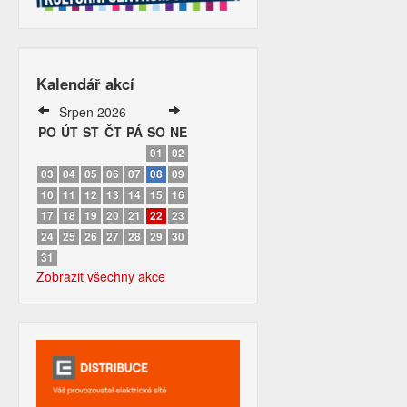
Kalendář akcí
Srpen 2026
PO
ÚT
ST
ČT
PÁ
SO
NE
01
02
03
04
05
06
07
08
09
10
11
12
13
14
15
16
17
18
19
20
21
22
23
24
25
26
27
28
29
30
31
Zobrazit všechny akce