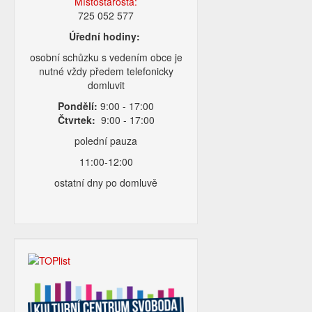
Místostarosta:
725 052 577
Úřední hodiny:
osobní schůzku s vedením obce je
nutné vždy předem telefonicky
domluvit
Pondělí:
9:00 - 17:00
Čtvrtek:
9:00 - 17:00
polední pauza
11:00-12:00
ostatní dny po domluvě