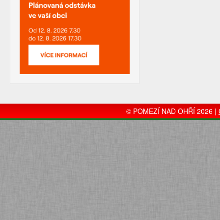
© POMEZÍ NAD OHŘÍ 2026 |