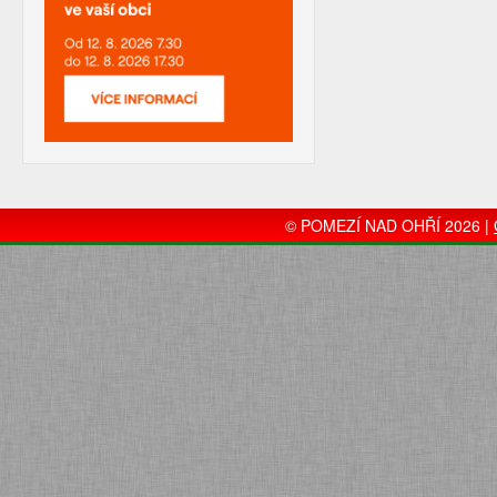
© POMEZÍ NAD OHŘÍ 2026 |