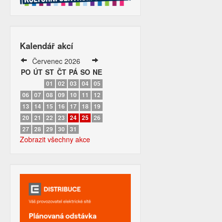
Kalendář akcí
Červenec 2026
PO
ÚT
ST
ČT
PÁ
SO
NE
01
02
03
04
05
06
07
08
09
10
11
12
13
14
15
16
17
18
19
20
21
22
23
24
25
26
27
28
29
30
31
Zobrazit všechny akce