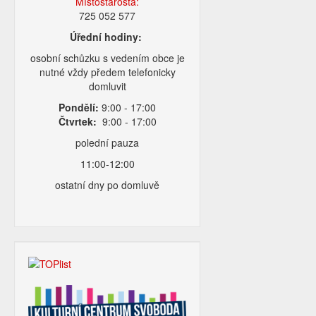
Místostarosta:
725 052 577
Úřední hodiny:
osobní schůzku s vedením obce je
nutné vždy předem telefonicky
domluvit
Pondělí:
9:00 - 17:00
Čtvrtek:
9:00 - 17:00
polední pauza
11:00-12:00
ostatní dny po domluvě